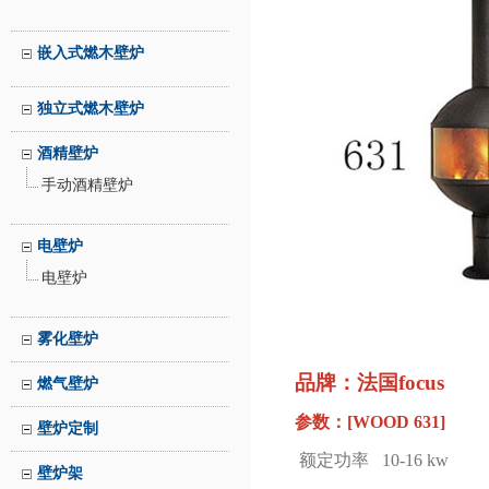
嵌入式燃木壁炉
独立式燃木壁炉
酒精壁炉
手动酒精壁炉
电壁炉
电壁炉
雾化壁炉
品牌：法国focus
燃气壁炉
参数：[WOOD
631
]
壁炉定制
额定功率 10-16 kw
壁炉架