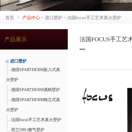
首页
>
产品中心
> 进口壁炉 > 法国focus手工艺术真火壁炉
法国FOCUS手工艺
产品展示
进口壁炉
德国SPARTHERM嵌入式真
火壁炉
德国SPARTHERM酒精壁炉
德国SPARTHERM独立式真
火壁炉
法国focus手工艺术真火壁炉
荷兰DRU燃气壁炉