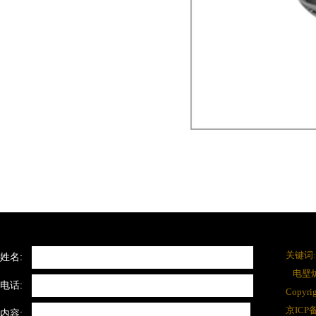
关键词:
姓名:
电壁
电话:
Copy
京ICP备
内容: