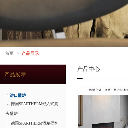
首页
>
产品展示
产品中心
产品展示
进口壁炉
德国SPARTHERM嵌入式真
火壁炉
德国SPARTHERM酒精壁炉