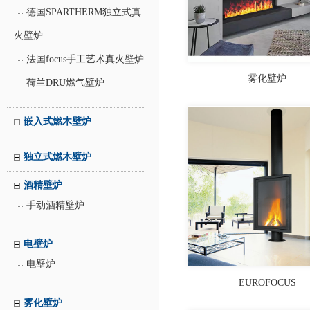
德国SPARTHERM独立式真
火壁炉
法国focus手工艺术真火壁炉
雾化壁炉
荷兰DRU燃气壁炉
嵌入式燃木壁炉
独立式燃木壁炉
酒精壁炉
手动酒精壁炉
电壁炉
电壁炉
EUROFOCUS
雾化壁炉