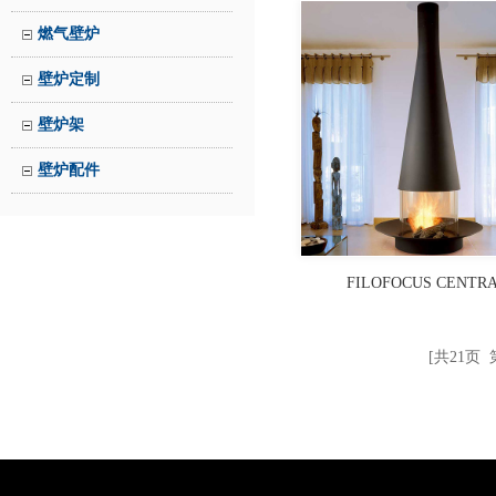
燃气壁炉
壁炉定制
壁炉架
壁炉配件
FILOFOCUS CENTR
[共21页