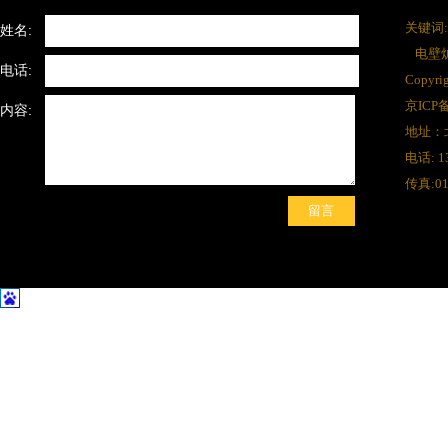
关键词:
姓名:
电壁
电话:
Copy
京ICP备
内容:
地址：
电话: 1
传真:01